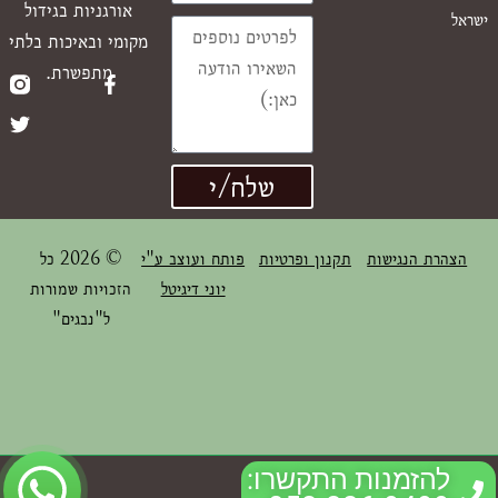
אורגניות בגידול
ישראל
מקומי ובאיכות בלתי
מתפשרת.
שלח/י
הצהרת הנגישות
תקנון ופרטיות
פותח ועוצב ע"י
© 2026 כל
יוני דיגיטל
הזכויות שמורות
ל"נבגים"
להזמנות התקשרו: