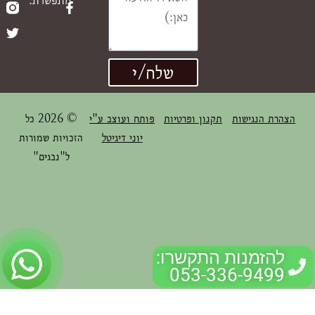
מתפשרת.
שלח/י
הצהרת הנגישות
תקנון ופרטיות
פותח ועוצב ע"י
© 2026 כל
יוני דיגיטל
הזכויות שמורות
ל"נבגים"
להזמנות התקשרו:
053-336-9499