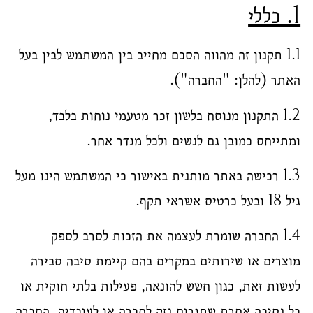
1. כללי
1.1 תקנון זה מהווה הסכם מחייב בין המשתמש לבין בעל
האתר (להלן: "החברה").
1.2 התקנון מנוסח בלשון זכר מטעמי נוחות בלבד,
ומתייחס כמובן גם לנשים ולכל מגדר אחר.
1.3 רכישה באתר מותנית באישור כי המשתמש הינו מעל
גיל 18 ובעל כרטיס אשראי תקף.
1.4 החברה שומרת לעצמה את הזכות לסרב לספק
מוצרים או שירותים במקרים בהם קיימת סיבה סבירה
לעשות זאת, כגון חשש להונאה, פעילות בלתי חוקית או
כל נסיבה אחרת שתגרום נזק לחברה או לעובדיה. החברה